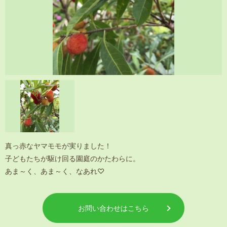
真っ赤なヤマモモが実りました！
子どもたちが駆け回る園庭のかたわらに。
あま～く、あま～く、なあれ♡
お問い合わせはこちら