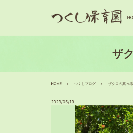
H
ザ
HOME
つくしブログ
ザクロの真っ赤
2023/05/19