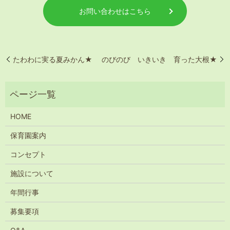
お問い合わせはこちら
たわわに実る夏みかん★
のびのび いきいき 育った大根★
HOME
保育園案内
コンセプト
施設について
年間行事
募集要項